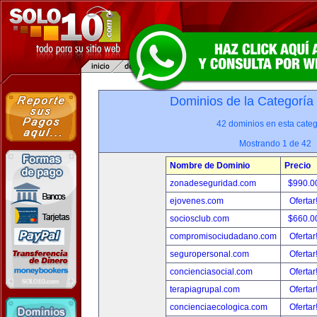
Dominios de la Categoría
42 dominios en esta categ
Mostrando 1 de 42
Nombre de Dominio
Precio
zonadeseguridad.com
$990.0
ejovenes.com
Ofertar
sociosclub.com
$660.0
compromisociudadano.com
Ofertar
seguropersonal.com
Ofertar
concienciasocial.com
Ofertar
terapiagrupal.com
Ofertar
concienciaecologica.com
Ofertar