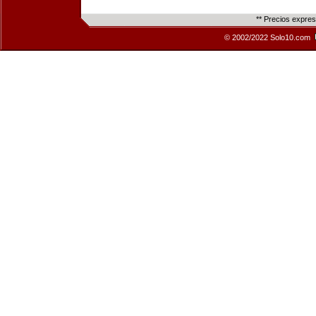
** Precios expre
© 2002/2022 Solo10.com