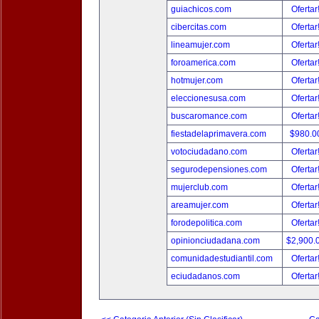
guiachicos.com
Ofertar
cibercitas.com
Ofertar
lineamujer.com
Ofertar
foroamerica.com
Ofertar
hotmujer.com
Ofertar
eleccionesusa.com
Ofertar
buscaromance.com
Ofertar
fiestadelaprimavera.com
$980.0
votociudadano.com
Ofertar
segurodepensiones.com
Ofertar
mujerclub.com
Ofertar
areamujer.com
Ofertar
forodepolitica.com
Ofertar
opinionciudadana.com
$2,900.
comunidadestudiantil.com
Ofertar
eciudadanos.com
Ofertar