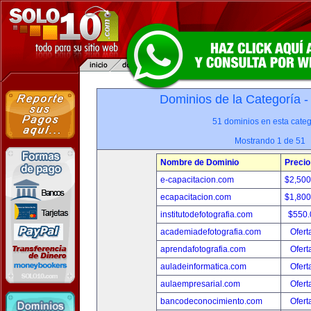
Dominios de la Categoría 
51 dominios en esta categ
Mostrando 1 de 51
Nombre de Dominio
Precio
e-capacitacion.com
$2,50
ecapacitacion.com
$1,80
institutodefotografia.com
$550
academiadefotografia.com
Ofert
aprendafotografia.com
Ofert
auladeinformatica.com
Ofert
aulaempresarial.com
Ofert
bancodeconocimiento.com
Ofert